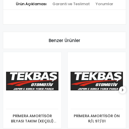
Ürün Açıklaması
Garanti ve Teslimat
Yorumlar
Benzer Ürünler
PRİMERA AMORTİSÖR
PRİMERA AMORTİSÖR ÖN
BİLYASI TAKIM (KEÇELİ)
R/L 97/01
96/01