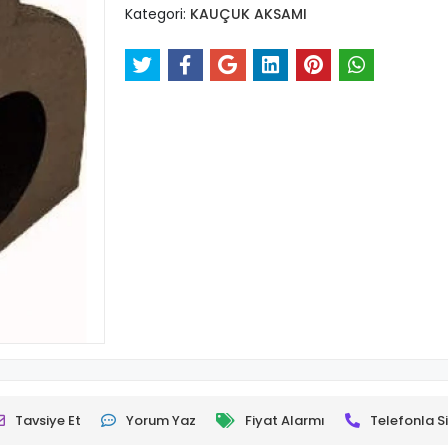
Kategori:
KAUÇUK AKSAMI
Tavsiye Et
Yorum Yaz
Fiyat Alarmı
Telefonla Si