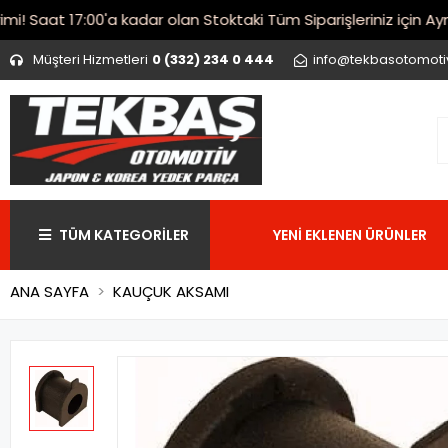
Saat 17:00'a kadar olan Stoktaki Tüm Siparişleriniz için Aynı 
Müşteri Hizmetleri
0 (332) 234 0 444
info@tekbasotomot
TÜM KATEGORİLER
YENİ EKLENEN ÜRÜNLER
ANA SAYFA
KAUÇUK AKSAMI