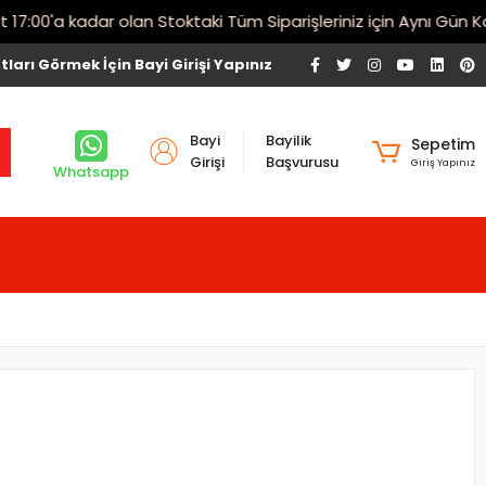
00'a kadar olan Stoktaki Tüm Siparişleriniz için Aynı Gün Kargo
tları Görmek İçin Bayi Girişi Yapınız
Bayi
Bayilik
Sepetim
Girişi
Başvurusu
Giriş Yapınız
Whatsapp