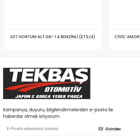
207 HORTUM ALT 08> 1.4 BENZİNLİ (ET3J4)
CİVİC AMORT
Kampanya, duyuru, bilgilendirmelerden e-posta ile
haberdar olmak istiyorum.
Gönder