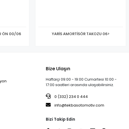
U ÖN 00/06
YARİS AMORTİSÖR TAKOZU 06>
Bize Ulaşın
Haftaiçi 09:00 - 19:00 Cumartesi 10:00 -
iyon
17:00 saatleri arasında ulaşabilirsiniz.
0 (332) 234 0 444
info@tekbasotomotiv.com
Bizi Takip Edin