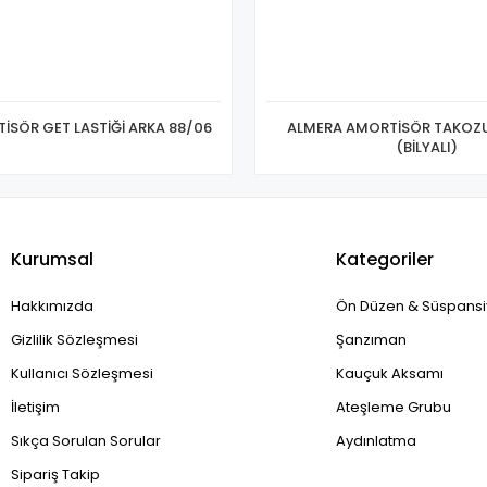
İSÖR GET LASTİĞİ ARKA 88/06
ALMERA AMORTİSÖR TAKOZ
(BİLYALI)
Kurumsal
Kategoriler
Hakkımızda
Ön Düzen & Süspans
Gizlilik Sözleşmesi
Şanzıman
Kullanıcı Sözleşmesi
Kauçuk Aksamı
İletişim
Ateşleme Grubu
Sıkça Sorulan Sorular
Aydınlatma
Sipariş Takip