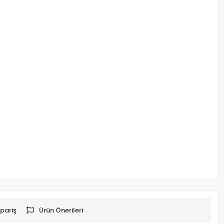
pariş
Ürün Önerileri