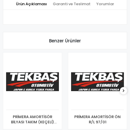
Ürün Açıklaması
Garanti ve Teslimat
Yorumlar
Benzer Ürünler
PRİMERA AMORTİSÖR
PRİMERA AMORTİSÖR ÖN
BİLYASI TAKIM (KEÇELİ)
R/L 97/01
96/01