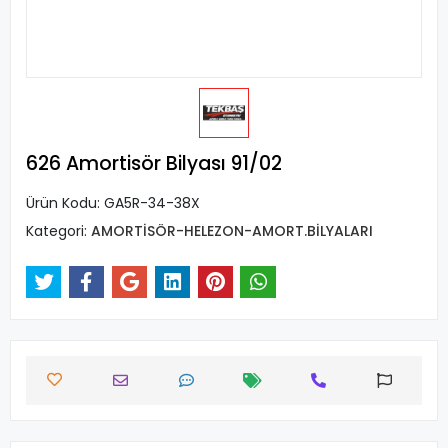
626 Amortisör Bilyası 91/02
Ürün Kodu:
GA5R-34-38X
Kategori:
AMORTİSÖR-HELEZON-AMORT.BİLYALARI