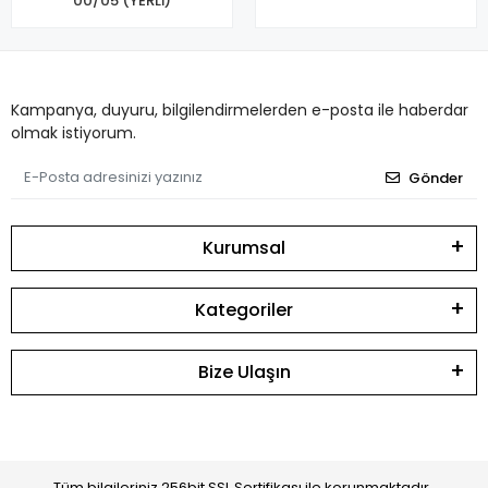
00/05 (YERLİ)
Kampanya, duyuru, bilgilendirmelerden e-posta ile haberdar
olmak istiyorum.
Gönder
Kurumsal
Kategoriler
Bize Ulaşın
Tüm bilgileriniz 256bit SSL Sertifikası ile korunmaktadır.