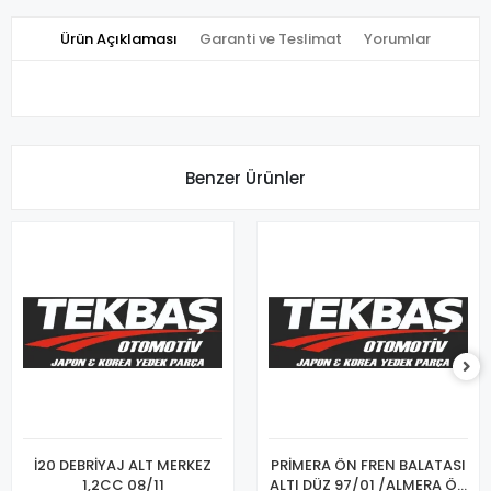
Ürün Açıklaması
Garanti ve Teslimat
Yorumlar
Benzer Ürünler
İ20 DEBRİYAJ ALT MERKEZ
PRİMERA ÖN FREN BALATASI
1,2CC 08/11
ALTI DÜZ 97/01 /ALMERA ÖN