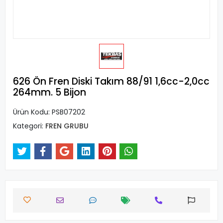
626 Ön Fren Diski Takım 88/91 1,6cc-2,0cc
264mm. 5 Bijon
Ürün Kodu:
PSB07202
Kategori:
FREN GRUBU