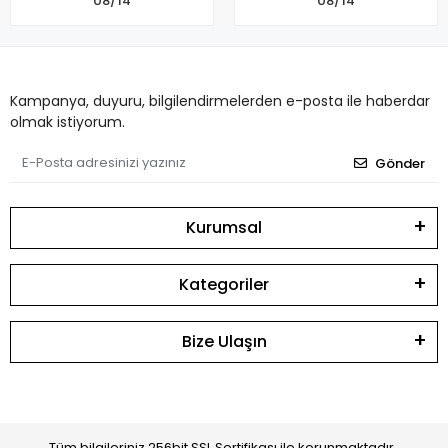
08/14
08/14
Kampanya, duyuru, bilgilendirmelerden e-posta ile haberdar
olmak istiyorum.
Gönder
Kurumsal
Kategoriler
Bize Ulaşın
Tüm bilgileriniz 256bit SSL Sertifikası ile korunmaktadır.