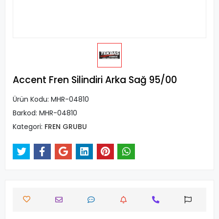
Accent Fren Silindiri Arka Sağ 95/00
Ürün Kodu:
MHR-04810
Barkod:
MHR-04810
Kategori:
FREN GRUBU