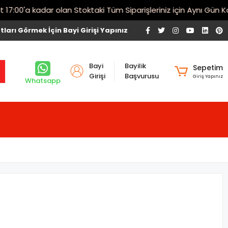
00'a kadar olan Stoktaki Tüm Siparişleriniz için Aynı Gün Kargo
tları Görmek İçin Bayi Girişi Yapınız
Bayi
Bayilik
Sepetim
Girişi
Başvurusu
Giriş Yapınız
Whatsapp