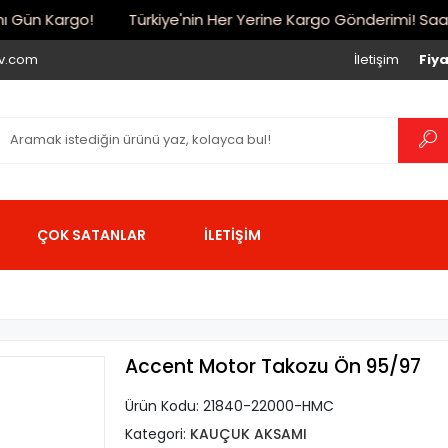
Gün Kargo!
Türkiye'nin Her Yerine Kargo Gönderimi! Saat 17:
iv.com
İletişim
Fiya
ÇOK SATANLAR
İLETİŞİM
Accent Motor Takozu Ön 95/97
Ürün Kodu:
21840-22000-HMC
Kategori:
KAUÇUK AKSAMI