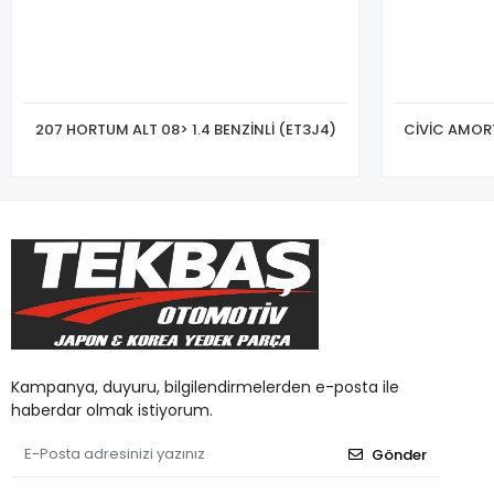
207 HORTUM ALT 08> 1.4 BENZİNLİ (ET3J4)
CİVİC AMORT
Kampanya, duyuru, bilgilendirmelerden e-posta ile
haberdar olmak istiyorum.
Gönder