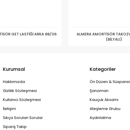
İSÖR GET LASTİĞİ ARKA 88/06
ALMERA AMORTİSÖR TAKOZ
(BİLYALI)
Kurumsal
Kategoriler
Hakkımızda
Ön Düzen & Süspans
Gizlilik Sözleşmesi
Şanzıman
Kullanıcı Sözleşmesi
Kauçuk Aksamı
İletişim
Ateşleme Grubu
Sıkça Sorulan Sorular
Aydınlatma
Sipariş Takip