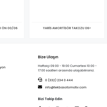
U ÖN 00/06
YARİS AMORTİSÖR TAKOZU 06>
Bize Ulaşın
Haftaiçi 09:00 - 19:00 Cumartesi 10:00 -
iyon
17:00 saatleri arasında ulaşabilirsiniz.
0 (332) 234 0 444
info@tekbasotomotiv.com
Bizi Takip Edin