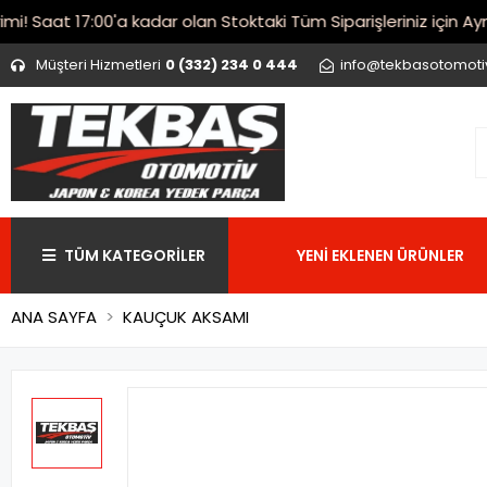
Saat 17:00'a kadar olan Stoktaki Tüm Siparişleriniz için Aynı 
Müşteri Hizmetleri
0 (332) 234 0 444
info@tekbasotomot
TÜM KATEGORİLER
YENİ EKLENEN ÜRÜNLER
ANA SAYFA
KAUÇUK AKSAMI