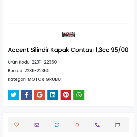
Accent Silindir Kapak Contası 1,3cc 95/00
Ürün Kodu:
22311-22360
Barkod:
22311-22360
Kategori:
MOTOR GRUBU