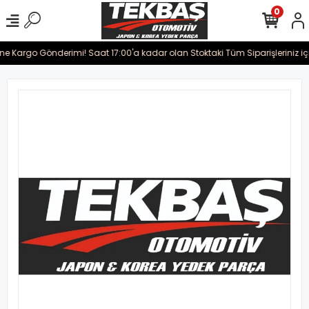
0
ine Kargo Gönderimi! Saat 17:00'a kadar olan Stoktaki Tüm Siparişleriniz iç