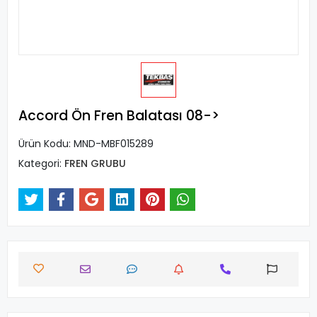
Accord Ön Fren Balatası 08->
Ürün Kodu:
MND-MBF015289
Kategori:
FREN GRUBU