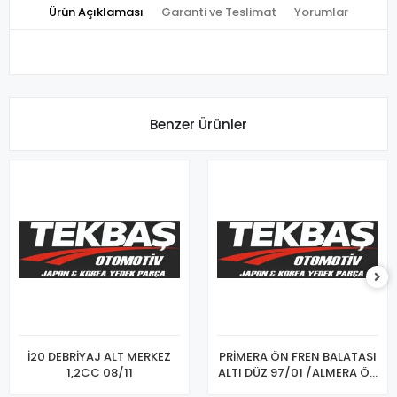
Ürün Açıklaması
Garanti ve Teslimat
Yorumlar
Benzer Ürünler
İ20 DEBRİYAJ ALT MERKEZ
PRİMERA ÖN FREN BALATASI
1,2CC 08/11
ALTI DÜZ 97/01 /ALMERA ÖN
FREN BALATASI