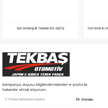
İ30 GÜNEŞLİK TAKIMI R/L 08/12
TUCSON EL F
Kampanya, duyuru, bilgilendirmelerden e-posta ile
haberdar olmak istiyorum.
Gönder