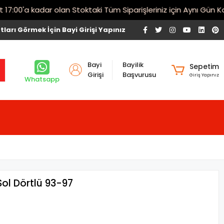
00'a kadar olan Stoktaki Tüm Siparişleriniz için Aynı Gün Karg
tları Görmek İçin Bayi Girişi Yapınız
Bayi
Bayilik
Sepetim
Girişi
Başvurusu
Giriş Yapınız
Whatsapp
l Dörtlü 93-97