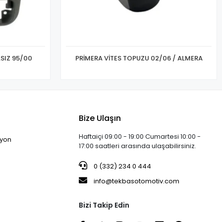
SIZ 95/00
PRİMERA VİTES TOPUZU 02/06 / ALMERA
Bize Ulaşın
Haftaiçi 09:00 - 19:00 Cumartesi 10:00 -
iyon
17:00 saatleri arasında ulaşabilirsiniz.
0 (332) 234 0 444
info@tekbasotomotiv.com
Bizi Takip Edin