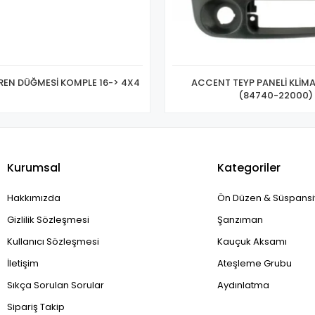
REN DÜĞMESİ KOMPLE 16-> 4X4
ACCENT TEYP PANELİ KLİMA
(84740-22000)
Kurumsal
Kategoriler
Hakkımızda
Ön Düzen & Süspans
Gizlilik Sözleşmesi
Şanzıman
Kullanıcı Sözleşmesi
Kauçuk Aksamı
İletişim
Ateşleme Grubu
Sıkça Sorulan Sorular
Aydınlatma
Sipariş Takip