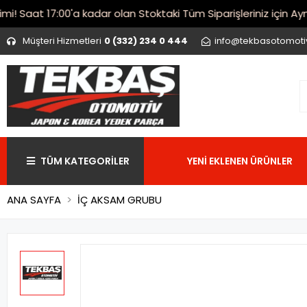
Saat 17:00'a kadar olan Stoktaki Tüm Siparişleriniz için Aynı 
Müşteri Hizmetleri
0 (332) 234 0 444
info@tekbasotomot
TÜM KATEGORİLER
YENİ EKLENEN ÜRÜNLER
ANA SAYFA
İÇ AKSAM GRUBU