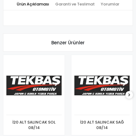
Ürün Açıklaması
Garanti ve Teslimat
Yorumlar
Benzer Ürünler
İ20 ALT SALINCAK SOL
İ20 ALT SALINCAK SAĞ
08/14
08/14