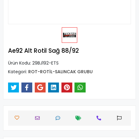
Ae92 Alt Rotil Sağ 88/92
Ürün Kodu:
29BJ192-ETS
Kategori:
ROT-ROTİL-SALINCAK GRUBU