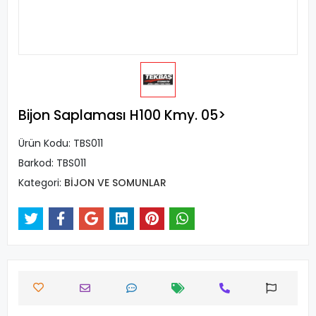
Bijon Saplaması H100 Kmy. 05>
Ürün Kodu:
TBS011
Barkod:
TBS011
Kategori:
BİJON VE SOMUNLAR