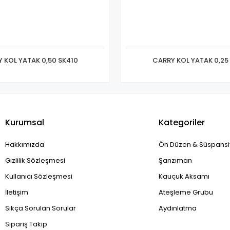
 KOL YATAK 0,50 SK410
CARRY KOL YATAK 0,25
Kurumsal
Kategoriler
Hakkımızda
Ön Düzen & Süspans
Gizlilik Sözleşmesi
Şanzıman
Kullanıcı Sözleşmesi
Kauçuk Aksamı
İletişim
Ateşleme Grubu
Sıkça Sorulan Sorular
Aydınlatma
Sipariş Takip