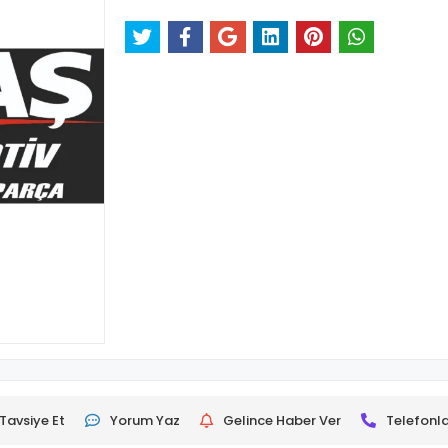
Tavsiye Et
Yorum Yaz
Gelince Haber Ver
Telefonla