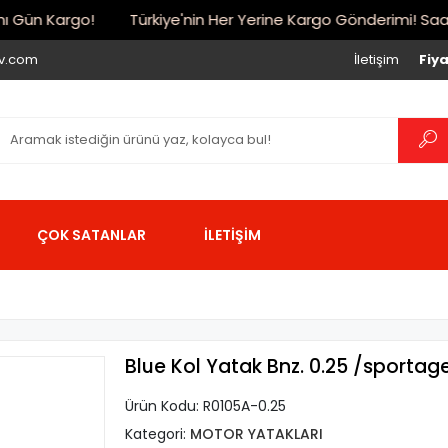
Gün Kargo!
Türkiye'nin Her Yerine Kargo Gönderimi! Saat 17:
iv.com
İletişim
Fiya
ÇOK SATANLAR
İLETİŞİM
Blue Kol Yatak Bnz. 0.25 /sporta
Ürün Kodu:
R0105A-0.25
Kategori:
MOTOR YATAKLARI