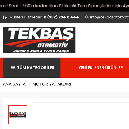
Saat 17:00'a kadar olan Stoktaki Tüm Siparişleriniz için Aynı 
Müşteri Hizmetleri
0 (332) 234 0 444
info@tekbasotomot
TÜM KATEGORİLER
YENİ EKLENEN ÜRÜNLER
ANA SAYFA
MOTOR YATAKLARI