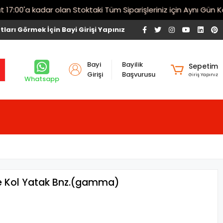
00'a kadar olan Stoktaki Tüm Siparişleriniz için Aynı Gün Karg
tları Görmek İçin Bayi Girişi Yapınız
Bayi
Bayilik
Sepetim
Girişi
Başvurusu
Giriş Yapınız
Whatsapp
ge Kol Yatak Bnz.(gamma)