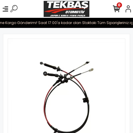
0
rine Kargo Gönderimi! Saat 17:00'a kadar olan Stoktaki Tüm Siparişleriniz i