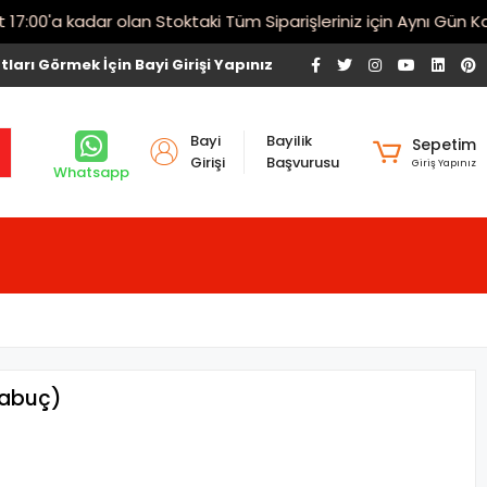
00'a kadar olan Stoktaki Tüm Siparişleriniz için Aynı Gün Karg
tları Görmek İçin Bayi Girişi Yapınız
Bayi
Bayilik
Sepetim
Girişi
Başvurusu
Giriş Yapınız
Whatsapp
pabuç)