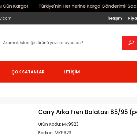
Gün Kargo!
Türkiye'nin Her Yerine Kargo Gönderimi! Saat 17:
iv.com
İletişim
Fiya
ÇOK SATANLAR
İLETİŞİM
Carry Arka Fren Balatası 85/95 (
Ürün Kodu:
MK9923
Barkod:
MK9923