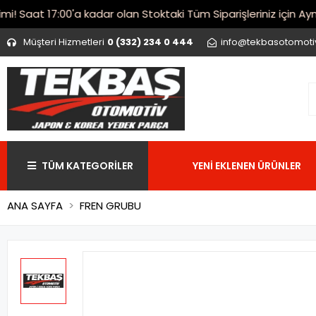
Saat 17:00'a kadar olan Stoktaki Tüm Siparişleriniz için Aynı 
Müşteri Hizmetleri
0 (332) 234 0 444
info@tekbasotomot
TÜM KATEGORİLER
YENİ EKLENEN ÜRÜNLER
ANA SAYFA
FREN GRUBU