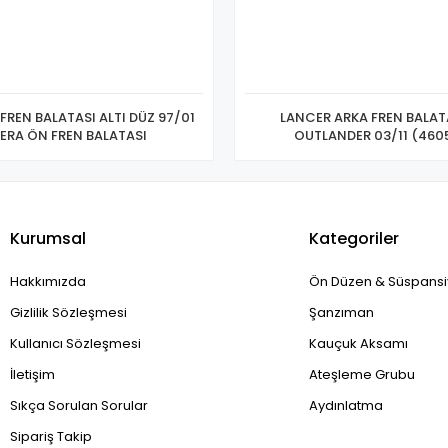
FREN BALATASI ALTI DÜZ 97/01
LANCER ARKA FREN BALATA
ERA ÖN FREN BALATASI
OUTLANDER 03
Kurumsal
Kategoriler
Hakkımızda
Ön Düzen & Süspans
Gizlilik Sözleşmesi
Şanzıman
Kullanıcı Sözleşmesi
Kauçuk Aksamı
İletişim
Ateşleme Grubu
Sıkça Sorulan Sorular
Aydınlatma
Sipariş Takip