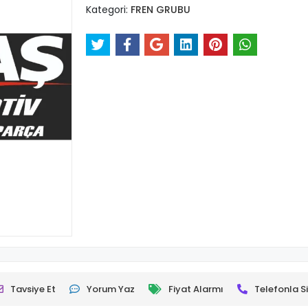
Kategori:
FREN GRUBU
Tavsiye Et
Yorum Yaz
Fiyat Alarmı
Telefonla Si