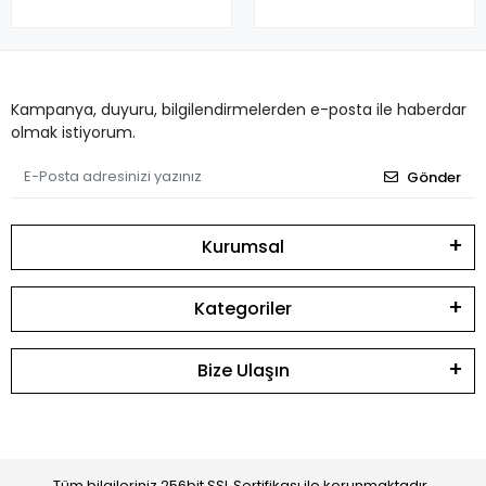
Kampanya, duyuru, bilgilendirmelerden e-posta ile haberdar
olmak istiyorum.
Gönder
Kurumsal
Kategoriler
Bize Ulaşın
Tüm bilgileriniz 256bit SSL Sertifikası ile korunmaktadır.