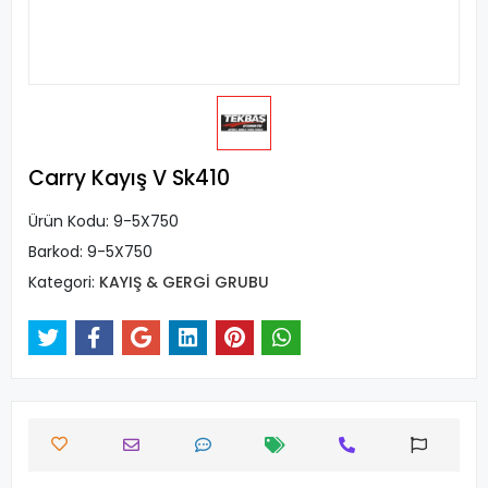
Carry Kayış V Sk410
Ürün Kodu:
9-5X750
Barkod:
9-5X750
Kategori:
KAYIŞ & GERGİ GRUBU