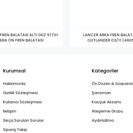
FREN BALATASI ALTI DÜZ 97/01
LANCER ARKA FREN BALATA
ERA ÖN FREN BALATASI
OUTLANDER 03
Kurumsal
Kategoriler
Hakkımızda
Ön Düzen & Süspans
Gizlilik Sözleşmesi
Şanzıman
Kullanıcı Sözleşmesi
Kauçuk Aksamı
İletişim
Ateşleme Grubu
Sıkça Sorulan Sorular
Aydınlatma
Sipariş Takip