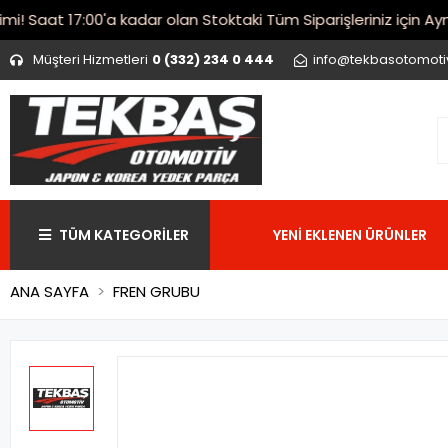
Saat 17:00'a kadar olan Stoktaki Tüm Siparişleriniz için Aynı 
Müşteri Hizmetleri
0 (332) 234 0 444
info@tekbasotomot
TÜM KATEGORİLER
YENİ EKLENEN ÜRÜNLER
ANA SAYFA
FREN GRUBU