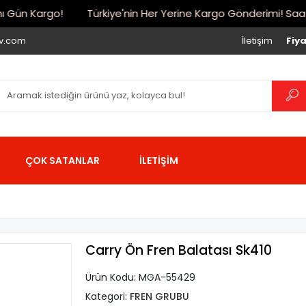
Gün Kargo!
Türkiye'nin Her Yerine Kargo Gönderimi! Saat 17:
iv.com
İletişim
Fiya
ÇOK SATANLAR
İLETİŞİM
Carry Ön Fren Balatası Sk410
Ürün Kodu:
MGA-55429
Kategori:
FREN GRUBU