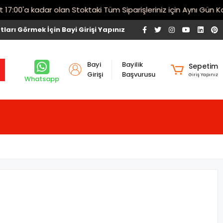
00'a kadar olan Stoktaki Tüm Siparişleriniz için Aynı Gün Karg
tları Görmek İçin Bayi Girişi Yapınız
Bayi
Bayilik
Sepetim
Girişi
Başvurusu
Giriş Yapınız
Whatsapp