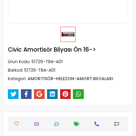
Civic Amortisör Bilyası Ön 16->
Ürün Kodu:
51726-TBA-A01
Barkod:
51726-TBA-A01
Kategori:
AMORTİSÖR-HELEZON-AMORT.BİLYALARI