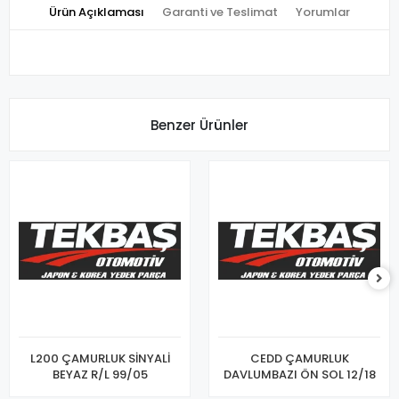
Ürün Açıklaması
Garanti ve Teslimat
Yorumlar
Benzer Ürünler
L200 ÇAMURLUK SİNYALİ
CEDD ÇAMURLUK
BEYAZ R/L 99/05
DAVLUMBAZI ÖN SOL 12/18