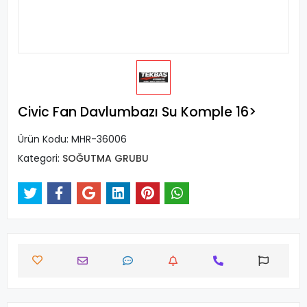
Civic Fan Davlumbazı Su Komple 16>
Ürün Kodu:
MHR-36006
Kategori:
SOĞUTMA GRUBU