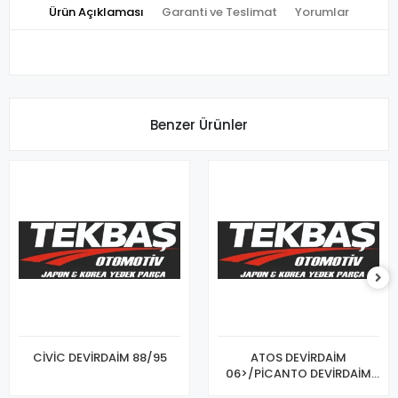
Ürün Açıklaması
Garanti ve Teslimat
Yorumlar
Benzer Ürünler
CİVİC DEVİRDAİM 88/95
ATOS DEVİRDAİM
06>/PİCANTO DEVİRDAİM
04>