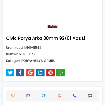
Civic Porya Arka 30mm 92/01 Abs Li
Ürün Kodu:
MHR-11642
Barkod:
MHR-11642
Kategori:
PORYA-BİLYA GRUBU