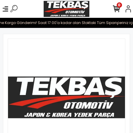
0
ine Kargo Gönderimi! Saat 17:00'a kadar olan Stoktaki Tüm Siparişleriniz iç