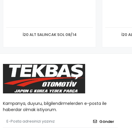
İ20 ALT SALINCAK SOL 08/14
İ20 A
Kampanya, duyuru, bilgilendirmelerden e-posta ile
haberdar olmak istiyorum.
Gönder