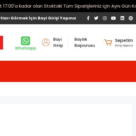
00'a kadar olan Stoktaki Tüm Siparişleriniz için Aynı Gün Karg
tları Görmek İçin Bayi Girişi Yapınız
Bayi
Bayilik
Sepetim
Girişi
Başvurusu
Giriş Yapınız
Whatsapp