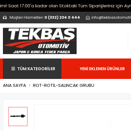
Saat 17:00'a kadar olan Stoktaki Tüm Siparişleriniz için Aynı 
Müşteri Hizmetleri
0 (332) 234 0 444
info@tekbasotomot
TÜM KATEGORİLER
YENİ EKLENEN ÜRÜNLER
ANA SAYFA
ROT-ROTİL-SALINCAK GRUBU