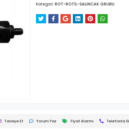
Kategori:
ROT-ROTİL-SALINCAK GRUBU
Tavsiye Et
Yorum Yaz
Fiyat Alarmı
Telefonla Si