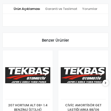
Ürün Açıklaması
Garanti ve Teslimat
Yorumlar
Benzer Ürünler
207 HORTUM ALT 08> 1.4
CİVİC AMORTİSÖR GET
BENZİNLİ (ET3J4)
LASTİĞİ ARKA 88/06