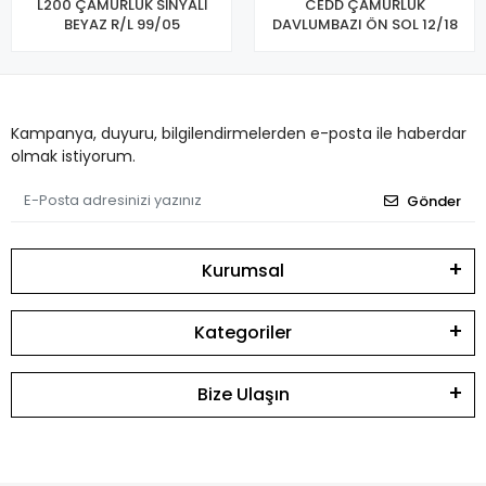
L200 ÇAMURLUK SİNYALİ
CEDD ÇAMURLUK
BEYAZ R/L 99/05
DAVLUMBAZI ÖN SOL 12/18
Kampanya, duyuru, bilgilendirmelerden e-posta ile haberdar
olmak istiyorum.
Gönder
Kurumsal
Kategoriler
Bize Ulaşın