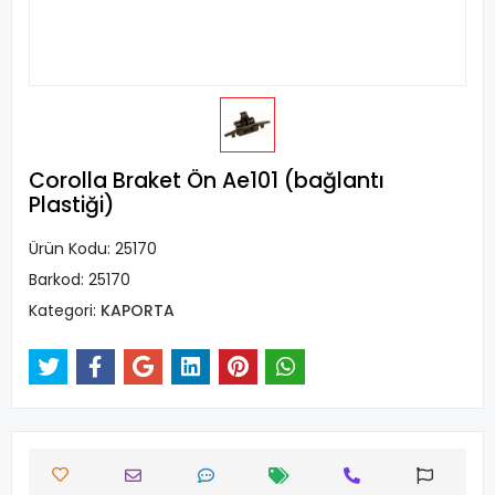
Corolla Braket Ön Ae101 (bağlantı
Plastiği)
Ürün Kodu:
25170
Barkod:
25170
Kategori:
KAPORTA