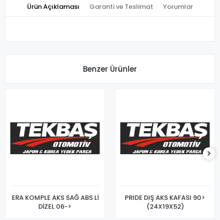
Ürün Açıklaması
Garanti ve Teslimat
Yorumlar
Benzer Ürünler
ERA KOMPLE AKS SAĞ ABS Lİ
PRIDE DIŞ AKS KAFASI 90>
DİZEL 06->
(24X19X52)