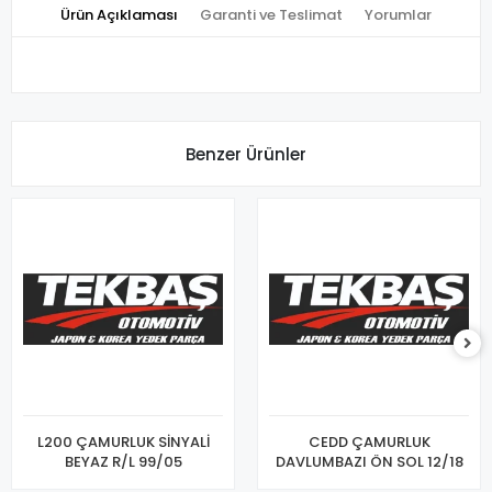
Ürün Açıklaması
Garanti ve Teslimat
Yorumlar
Benzer Ürünler
L200 ÇAMURLUK SİNYALİ
CEDD ÇAMURLUK
BEYAZ R/L 99/05
DAVLUMBAZI ÖN SOL 12/18