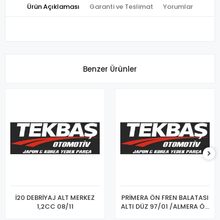
Ürün Açıklaması
Garanti ve Teslimat
Yorumlar
Benzer Ürünler
İ20 DEBRİYAJ ALT MERKEZ
PRİMERA ÖN FREN BALATASI
1,2CC 08/11
ALTI DÜZ 97/01 /ALMERA ÖN
FREN BALATASI