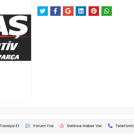
Tavsiye Et
Yorum Yaz
Gelince Haber Ver
Telefonla