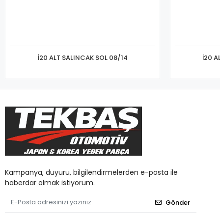
İ20 ALT SALINCAK SOL 08/14
İ20 A
Kampanya, duyuru, bilgilendirmelerden e-posta ile
haberdar olmak istiyorum.
Gönder