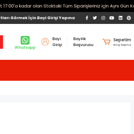
00'a kadar olan Stoktaki Tüm Siparişleriniz için Aynı Gün Karg
tları Görmek İçin Bayi Girişi Yapınız
Bayi
Bayilik
Sepetim
Girişi
Başvurusu
Giriş Yapınız
Whatsapp