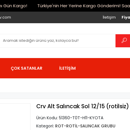
Gün Kargo!
Türkiye'nin Her Yerine Kargo Gönderimi! Saat 17:
iv.com
İletişim
Fiya
ÇOK SATANLAR
İLETİŞİM
Crv Alt Salıncak Sol 12/15 (rotilsiz)
Ürün Kodu:
51360-T0T-H11-KYOTA
Kategori:
ROT-ROTİL-SALINCAK GRUBU