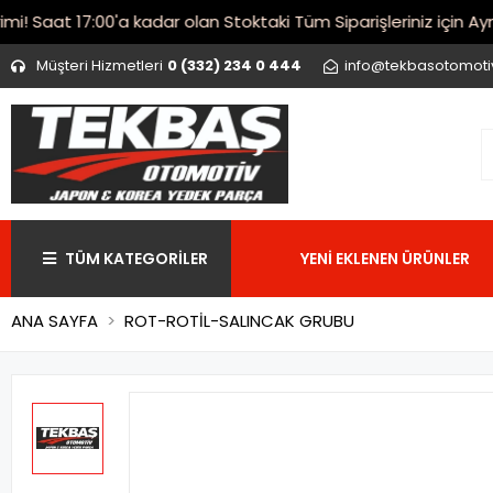
Saat 17:00'a kadar olan Stoktaki Tüm Siparişleriniz için Aynı 
Müşteri Hizmetleri
0 (332) 234 0 444
info@tekbasotomot
TÜM KATEGORİLER
YENİ EKLENEN ÜRÜNLER
ANA SAYFA
ROT-ROTİL-SALINCAK GRUBU