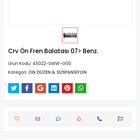
Crv Ön Fren Balatası 07> Benz.
Ürün Kodu:
45022-SWW-G00
Kategori:
ÖN DÜZEN & SÜSPANSİYON