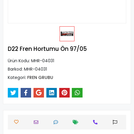
D22 Fren Hortumu Ön 97/05
Ürün Kodu:
MHR-04031
Barkod:
MHR-04031
Kategori:
FREN GRUBU