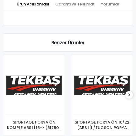
Ürün Açıklaması
Garanti ve Teslimat
Yorumlar
Benzer Ürünler
SPORTAGE PORYA ÖN
SPORTAGE PORYA ÖN 16/22
KOMPLE ABS Lİ 15-> (51750-
(ABS Lİ) /TUCSON PORYA
C1000)
ÖN 15/20