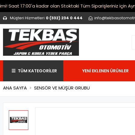
Saat 17:00'a kadar olan Stoktaki Tüm Siparişleriniz için Aynı 
Müşteri Hizmetleri
0 (332) 234 0 444
info@tekbasotomot
TÜM KATEGORİLER
YENİ EKLENEN ÜRÜNLER
ANA SAYFA
SENSÖR VE MÜŞÜR GRUBU