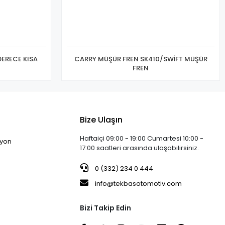
DERECE KISA
CARRY MÜŞÜR FREN SK410/SWİFT MÜŞÜR
FREN
Bize Ulaşın
Haftaiçi 09:00 - 19:00 Cumartesi 10:00 -
iyon
17:00 saatleri arasında ulaşabilirsiniz.
0 (332) 234 0 444
info@tekbasotomotiv.com
Bizi Takip Edin