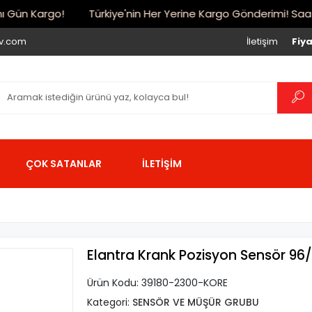
Gün Kargo!
Türkiye'nin Her Yerine Kargo Gönderimi! Saat 17:
iv.com
İletişim
Fiya
ÇOK SATANLAR
İLETİŞİM
Elantra Krank Pozisyon Sensör 96/0
Ürün Kodu:
39180-2300-KORE
Kategori:
SENSÖR VE MÜŞÜR GRUBU