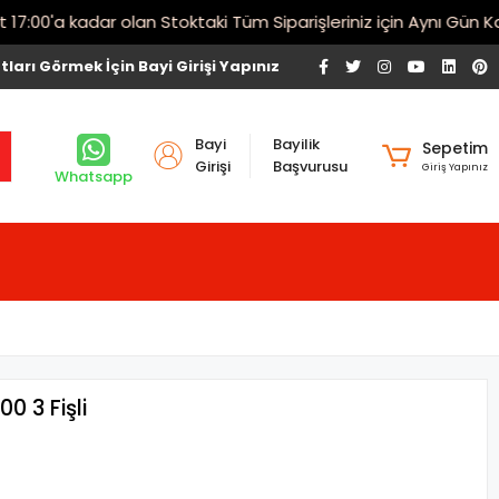
00'a kadar olan Stoktaki Tüm Siparişleriniz için Aynı Gün Karg
tları Görmek İçin Bayi Girişi Yapınız
Bayi
Bayilik
Sepetim
Girişi
Başvurusu
Giriş Yapınız
Whatsapp
0 3 Fişli