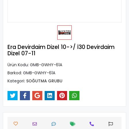
Era Devirdaim Dizel 10->/ İ30 Devirdaim
Dizel 07-11
Ürün Kodu:
GMB-GWHY-61A
Barkod:
GMB-GWHY-61A
Kategori:
SOĞUTMA GRUBU