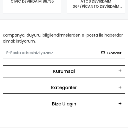
CİVİC DEVİRDAİM 88/95
ATOS DEVİRDAİM
06>/PİCANTO DEVİRDAİM
04>
Kampanya, duyuru, bilgilendirmelerden e-posta ile haberdar
olmak istiyorum.
Gönder
Kurumsal
Kategoriler
Bize Ulaşın