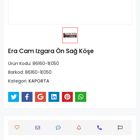
Era Cam Izgara Ön Sağ Köşe
Ürün Kodu:
86160-1E050
Barkod:
86160-1E050
Kategori:
KAPORTA