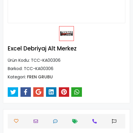
Excel Debriyaj Alt Merkez
Ürün Kodu:
TCC-KA00306
Barkod:
TCC-KA00306
Kategori:
FREN GRUBU