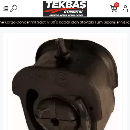
0
ine Kargo Gönderimi! Saat 17:00'a kadar olan Stoktaki Tüm Siparişleriniz iç