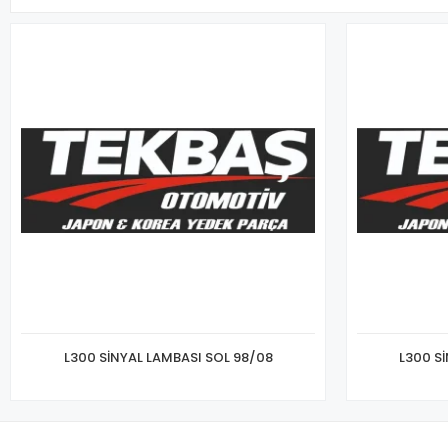
L300 SİNYAL LAMBASI SOL 98/08
L300 S