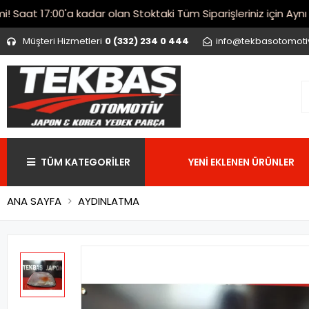
at 17:00'a kadar olan Stoktaki Tüm Siparişleriniz için Aynı Gü
Müşteri Hizmetleri
0 (332) 234 0 444
info@tekbasotomot
TÜM KATEGORİLER
YENİ EKLENEN ÜRÜNLER
ANA SAYFA
AYDINLATMA