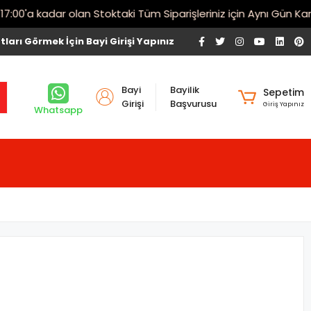
'a kadar olan Stoktaki Tüm Siparişleriniz için Aynı Gün Kargo!
tları Görmek İçin Bayi Girişi Yapınız
Bayi
Bayilik
Sepetim
Girişi
Başvurusu
Giriş Yapınız
Whatsapp