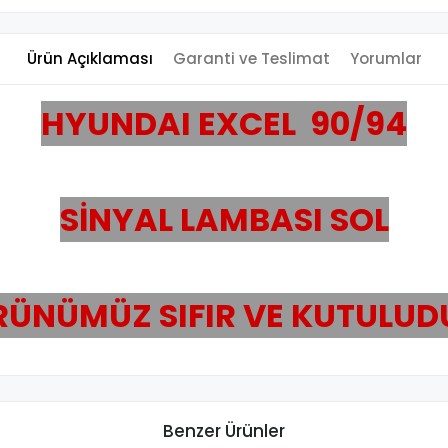
Ürün Açıklaması
Garanti ve Teslimat
Yorumlar
HYUNDAI EXCEL 90/94
SİNYAL LAMBASI SOL
RÜNÜMÜZ SIFIR VE KUTULUD
Benzer Ürünler