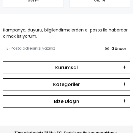
08/14
08/14
Kampanya, duyuru, bilgilendirmelerden e-posta ile haberdar
olmak istiyorum.
Gönder
Kurumsal
Kategoriler
Bize Ulaşın
Tüm bilgileriniz 256bit SSL Sertifikası ile korunmaktadır.