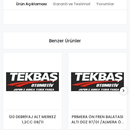
Ürün Açıklaması
Garanti ve Teslimat
Yorumlar
Benzer Ürünler
İ20 DEBRİYAJ ALT MERKEZ
PRİMERA ÖN FREN BALATASI
1,2CC 08/11
ALTI DÜZ 97/01 /ALMERA ÖN
FREN BALATASI