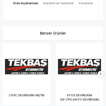
Ürün Açıklaması
Garanti ve Teslimat
Yorumlar
Benzer Ürünler
CİVİC DEVİRDAİM 88/95
ATOS DEVİRDAİM
06>/PİCANTO DEVİRDAİM
04>