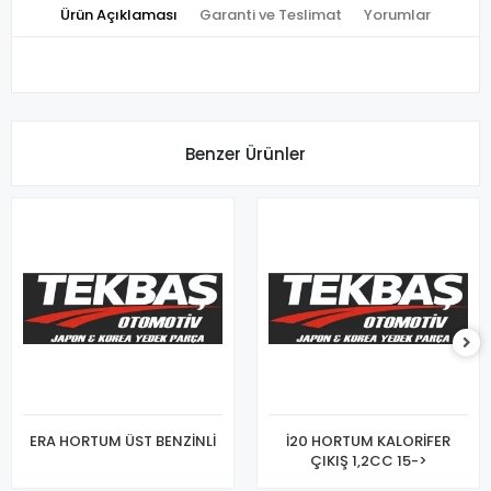
Ürün Açıklaması
Garanti ve Teslimat
Yorumlar
Benzer Ürünler
ERA HORTUM ÜST BENZİNLİ
İ20 HORTUM KALORİFER
ÇIKIŞ 1,2CC 15->