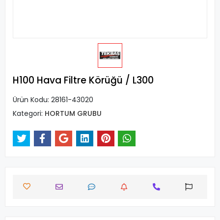
H100 Hava Filtre Körüğü / L300
Ürün Kodu:
28161-43020
Kategori:
HORTUM GRUBU