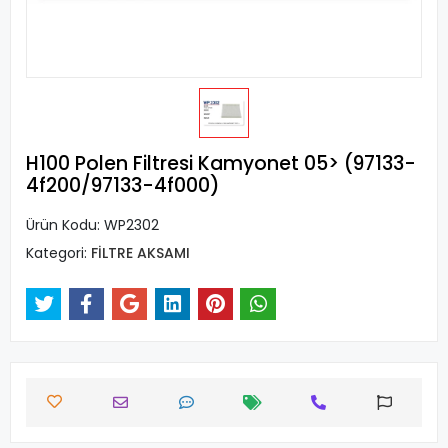
H100 Polen Filtresi Kamyonet 05> (97133-
4f200/97133-4f000)
Ürün Kodu:
WP2302
Kategori:
FİLTRE AKSAMI