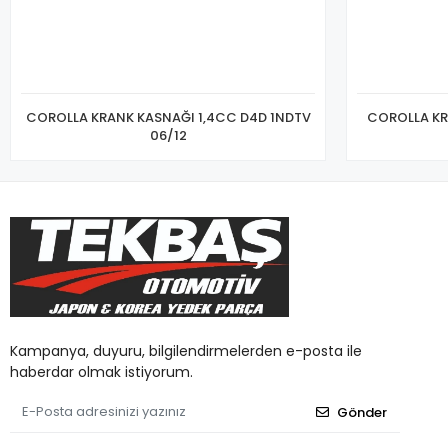
COROLLA KRANK KASNAĞI 1,4CC D4D 1NDTV
COROLLA KR
06/12
Kampanya, duyuru, bilgilendirmelerden e-posta ile
haberdar olmak istiyorum.
Gönder