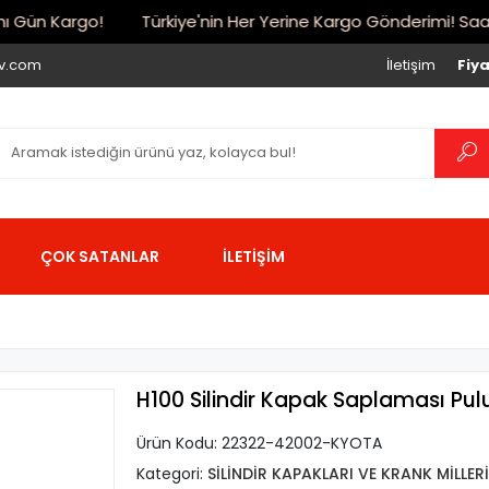
Gün Kargo!
Türkiye'nin Her Yerine Kargo Gönderimi! Saat 17:
iv.com
İletişim
Fiya
ÇOK SATANLAR
İLETİŞİM
H100 Silindir Kapak Saplaması Pul
Ürün Kodu:
22322-42002-KYOTA
Kategori:
SİLİNDİR KAPAKLARI VE KRANK MİLLERİ