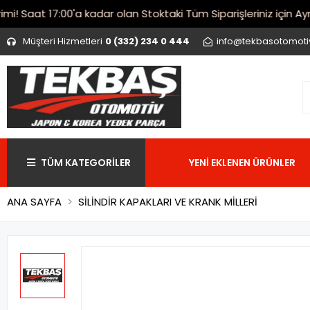
Saat 17:00'a kadar olan Stoktaki Tüm Siparişleriniz için Aynı 
Müşteri Hizmetleri
0 (332) 234 0 444
info@tekbasotomot
TÜM KATEGORİLER
YENİ EKLENEN ÜRÜNLER
ANA SAYFA
SİLİNDİR KAPAKLARI VE KRANK MİLLERİ