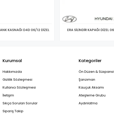
ANK KASNAĞI D4D 06/12 DİZEL
ERA SİLİNDİR KAPAĞI DİZEL 06
Kurumsal
Kategoriler
Hakkımızda
Ön Düzen & Süspans
Gizlilik Sözleşmesi
Şanzıman
Kullanıcı Sözleşmesi
Kauçuk Aksamı
İletişim
Ateşleme Grubu
Sıkça Sorulan Sorular
Aydınlatma
Sipariş Takip