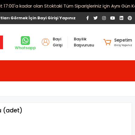
00'a kadar olan Stoktaki Tüm Siparişleriniz için Aynı Gün Karg
tları Görmek İçin Bayi Girişi Yapınız
Bayi
Bayilik
Sepetim
Girişi
Başvurusu
Giriş Yapınız
Whatsapp
u (adet)