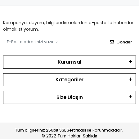
Kampanya, duyuru, bilgilendirmelerden e-posta ile haberdar
olmak istiyorum.
Gönder
Kurumsal
Kategoriler
Bize Ulaşın
Tüm bilgileriniz 256bit SSL Sertifikası ile korunmaktadır.
© 2022
Tüm Hakları Saklıdır