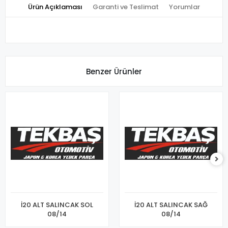
Ürün Açıklaması
Garanti ve Teslimat
Yorumlar
Benzer Ürünler
İ20 ALT SALINCAK SOL
İ20 ALT SALINCAK SAĞ
08/14
08/14