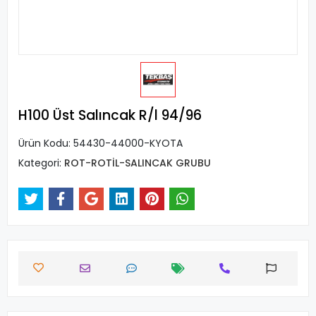
H100 Üst Salıncak R/l 94/96
Ürün Kodu:
54430-44000-KYOTA
Kategori:
ROT-ROTİL-SALINCAK GRUBU