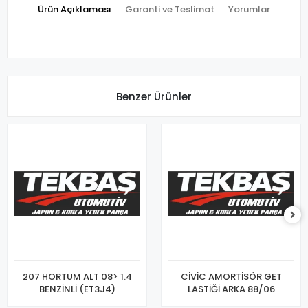
Ürün Açıklaması
Garanti ve Teslimat
Yorumlar
Benzer Ürünler
207 HORTUM ALT 08> 1.4
CİVİC AMORTİSÖR GET
BENZİNLİ (ET3J4)
LASTİĞİ ARKA 88/06