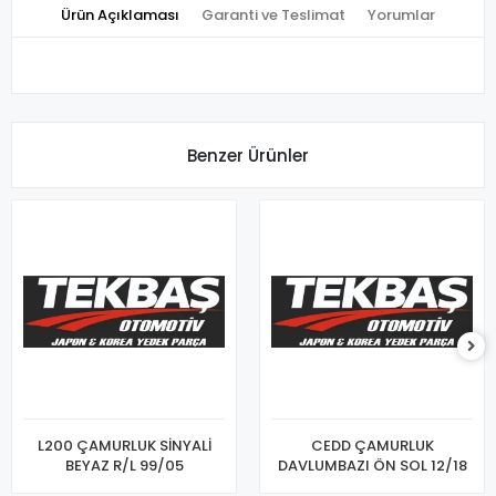
Ürün Açıklaması
Garanti ve Teslimat
Yorumlar
Benzer Ürünler
L200 ÇAMURLUK SİNYALİ
CEDD ÇAMURLUK
BEYAZ R/L 99/05
DAVLUMBAZI ÖN SOL 12/18