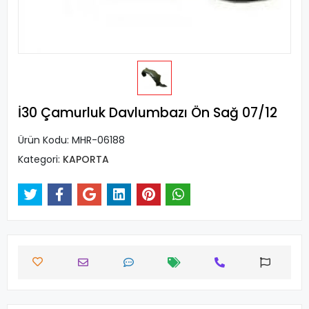
İ30 Çamurluk Davlumbazı Ön Sağ 07/12
Ürün Kodu:
MHR-06188
Kategori:
KAPORTA