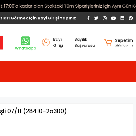
00'a kadar olan Stoktaki Tüm Siparişleriniz için Aynı Gün Karg
tları Görmek İçin Bayi Girişi Yapınız
Bayi
Bayilik
Sepetim
Girişi
Başvurusu
Giriş Yapınız
Whatsapp
işli 07/11 (28410-2a300)