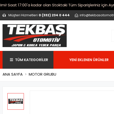
 Saat 17:00'a kadar olan Stoktaki Tüm Siparişleriniz için Aynı 
Müşteri Hizmetleri
0 (332) 234 0 444
info@tekbasotomot
TÜM KATEGORİLER
YENİ EKLENEN ÜRÜNLER
ANA SAYFA
MOTOR GRUBU