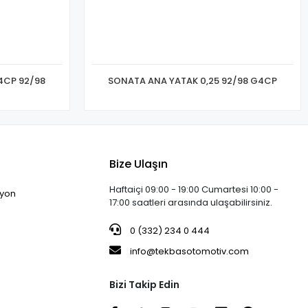
4CP 92/98
SONATA ANA YATAK 0,25 92/98 G4CP
Bize Ulaşın
Haftaiçi 09:00 - 19:00 Cumartesi 10:00 -
iyon
17:00 saatleri arasında ulaşabilirsiniz.
0 (332) 234 0 444
info@tekbasotomotiv.com
Bizi Takip Edin