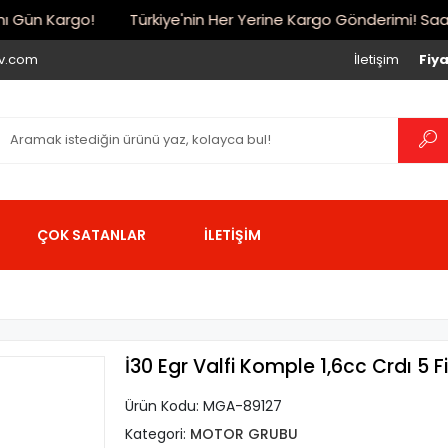
Gün Kargo!
Türkiye'nin Her Yerine Kargo Gönderimi! Saat 17:
iv.com
İletişim
Fiya
ÇOK SATANLAR
İLETİŞİM
İ30 Egr Valfi Komple 1,6cc Crdı 5 F
Ürün Kodu:
MGA-89127
Kategori:
MOTOR GRUBU