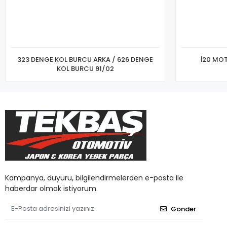
323 DENGE KOL BURCU ARKA / 626 DENGE
İ20 MOT
KOL BURCU 91/02
Kampanya, duyuru, bilgilendirmelerden e-posta ile
haberdar olmak istiyorum.
Gönder