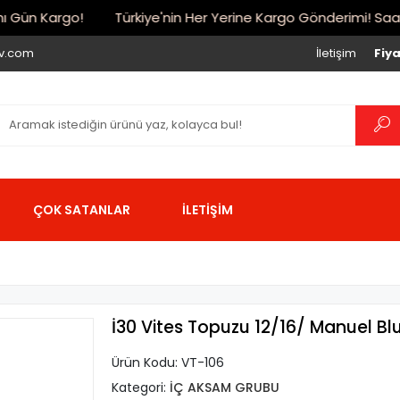
Gün Kargo!
Türkiye'nin Her Yerine Kargo Gönderimi! Saat 17:
iv.com
İletişim
Fiya
ÇOK SATANLAR
İLETİŞİM
İ30 Vites Topuzu 12/16/ Manuel Bl
Ürün Kodu:
VT-106
Kategori:
İÇ AKSAM GRUBU