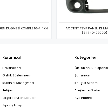
REN DÜĞMESİ KOMPLE 16-> 4X4
ACCENT TEYP PANELİ KLİMA
(84740-22000)
Kurumsal
Kategoriler
Hakkımızda
Ön Düzen & Süspans
Gizlilik Sözleşmesi
Şanzıman
Kullanıcı Sözleşmesi
Kauçuk Aksamı
İletişim
Ateşleme Grubu
Sıkça Sorulan Sorular
Aydınlatma
Sipariş Takip