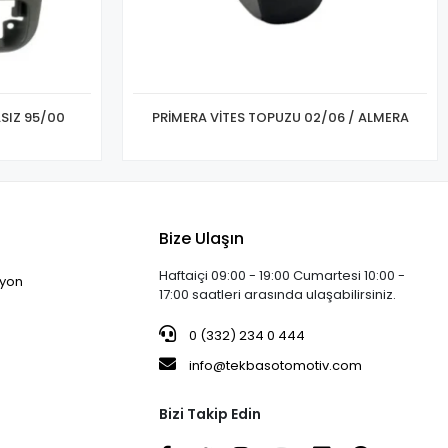
SIZ 95/00
PRİMERA VİTES TOPUZU 02/06 / ALMERA
Bize Ulaşın
Haftaiçi 09:00 - 19:00 Cumartesi 10:00 -
iyon
17:00 saatleri arasında ulaşabilirsiniz.
0 (332) 234 0 444
info@tekbasotomotiv.com
Bizi Takip Edin