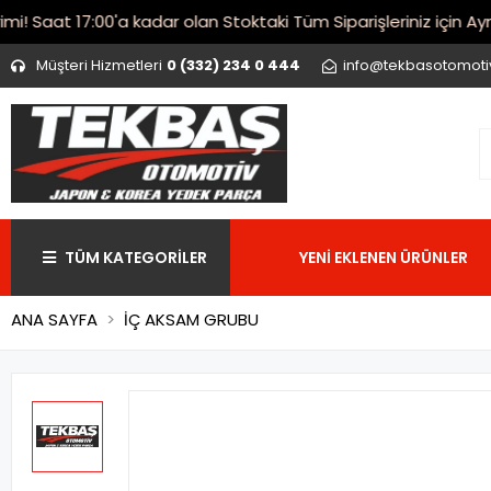
Saat 17:00'a kadar olan Stoktaki Tüm Siparişleriniz için Aynı 
Müşteri Hizmetleri
0 (332) 234 0 444
info@tekbasotomot
TÜM KATEGORİLER
YENİ EKLENEN ÜRÜNLER
ANA SAYFA
İÇ AKSAM GRUBU