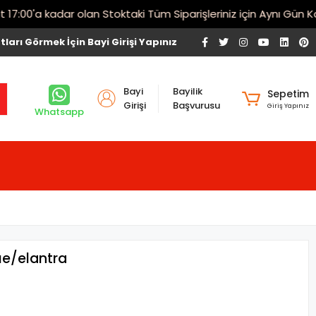
00'a kadar olan Stoktaki Tüm Siparişleriniz için Aynı Gün Karg
tları Görmek İçin Bayi Girişi Yapınız
Bayi
Bayilik
Sepetim
Girişi
Başvurusu
Giriş Yapınız
Whatsapp
ue/elantra