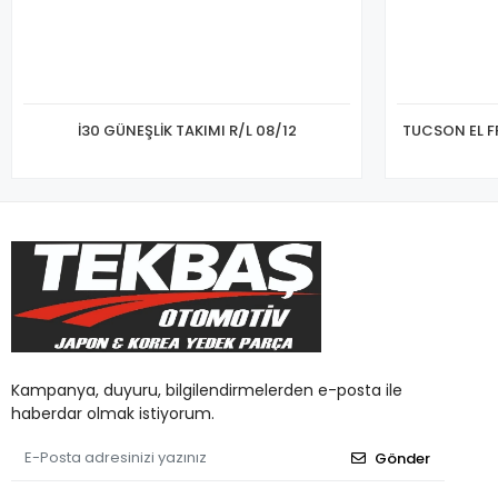
İ30 GÜNEŞLİK TAKIMI R/L 08/12
TUCSON EL F
Kampanya, duyuru, bilgilendirmelerden e-posta ile
haberdar olmak istiyorum.
Gönder